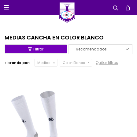

MEDIAS CANCHA EN COLOR BLANCO
Recomendados
Quitar filtros
Filtrando por:
Medias
Color:
Blanco