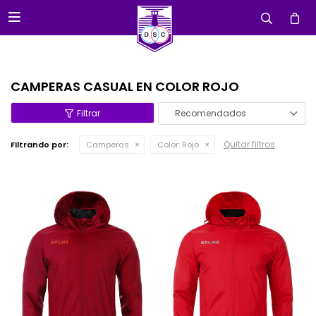

CAMPERAS CASUAL EN COLOR ROJO
Recomendados
Quitar filtros
Filtrando por:
Camperas
Color:
Rojo