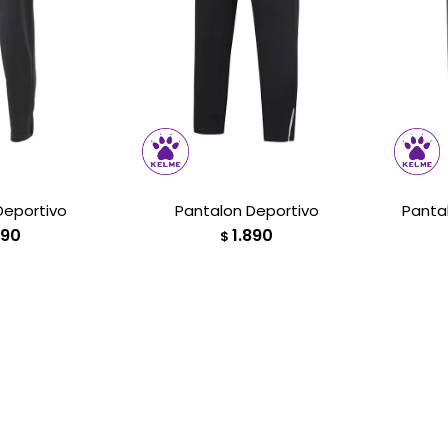
Deportivo
Pantalon Deportivo
Panta
790
1.890
$