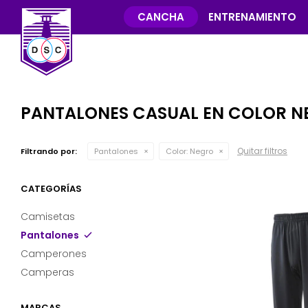
CANCHA
ENTRENAMIENTO
PANTALONES CASUAL EN COLOR 
Quitar filtros
Filtrando por:
Pantalones
Color:
Negro
CATEGORÍAS
Camisetas
Pantalones
Camperones
Camperas
MARCAS