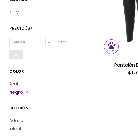
KELME
PRECIO
($)
OK
Pantalón 
COLOR
1.
$
Azul
Negro
SECCIÓN
Adulto
Infantil