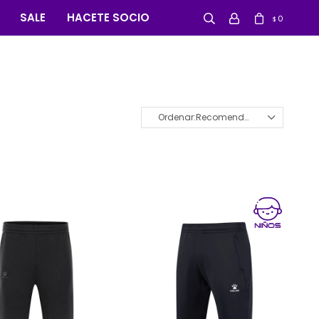
SALE
HACETE SOCIO
0
$
Recomendados