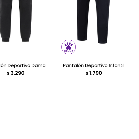
lón Deportivo Dama
Pantalón Deportivo Infantil
3.290
1.790
$
$