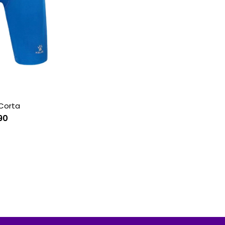
Corta
90