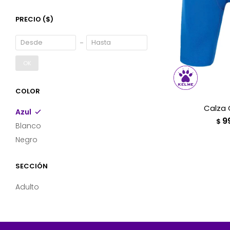
PRECIO
($)
OK
COLOR
Calza 
Azul
9
$
Blanco
Negro
SECCIÓN
Adulto