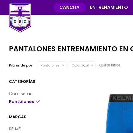
CANCHA
ENTRENAMIENTO
PANTALONES ENTRENAMIENTO EN 
Quitar filtros
Filtrando por:
Pantalones
Color:
Azul
CATEGORÍAS
Camisetas
Pantalones
MARCAS
KELME