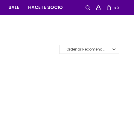
SALE
HACETE SOCIO
0
$
Recomendados