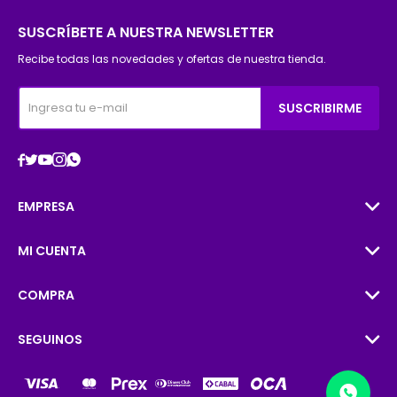
SUSCRÍBETE A NUESTRA NEWSLETTER
Recibe todas las novedades y ofertas de nuestra tienda.
SUSCRIBIRME





EMPRESA
MI CUENTA
COMPRA
SEGUINOS