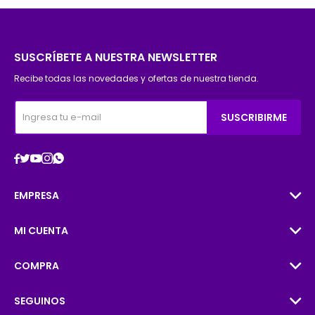
SUSCRÍBETE A NUESTRA NEWSLETTER
Recibe todas las novedades y ofertas de nuestra tienda.
SUSCRIBIRME





EMPRESA
MI CUENTA
COMPRA
SEGUINOS