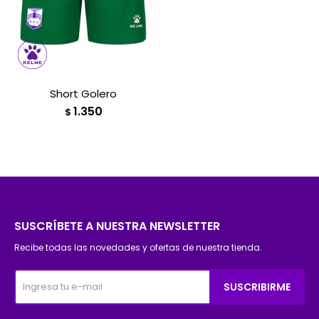
Short Golero
1.350
$
SUSCRÍBETE A NUESTRA NEWSLETTER
Recibe todas las novedades y ofertas de nuestra tienda.
SUSCRIBIRME