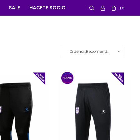
SALE
HACETE SOCIO
0
$
Recomendados