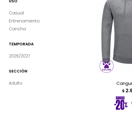
USO
Casual
Entrenamiento
Cancha
TEMPORADA
2026/2027
SECCIÓN
Adulto
Cangur
2.
$