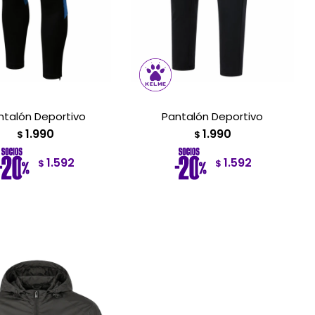
ntalón Deportivo
Pantalón Deportivo
1.990
1.990
$
$
1.592
1.592
$
$