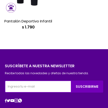
Pantalón Deportivo Infantil
1.790
$
SUSCRÍBETE A NUESTRA NEWSLETTER
Recibe todas las novedades y ofertas de nuestra tienda.
SUSCRIBIRME




