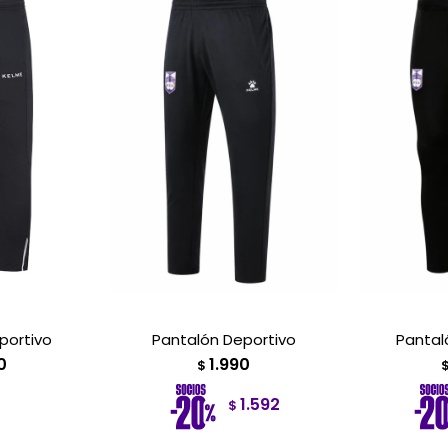
portivo
Pantalón Deportivo
Pantal
0
1.990
$
1.592
$