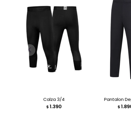
Calza 3/4
Pantalon De
1.390
1.89
$
$