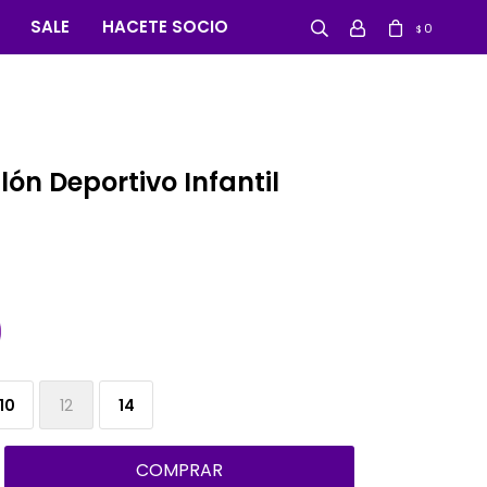
SALE
HACETE SOCIO
0
$
ón Deportivo Infantil
10
12
14
COMPRAR