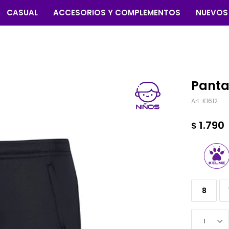
CASUAL
ACCESORIOS Y COMPLEMENTOS
NUEVOS
Pantal
K1612
1.790
$
8
1