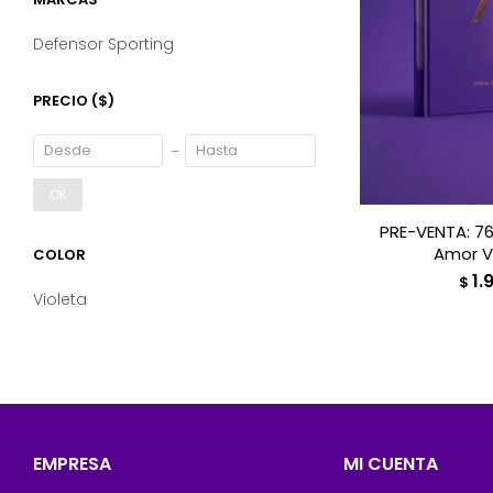
Defensor Sporting
PRECIO
($)
OK
PRE-VENTA: 76
Amor V
COLOR
1.
$
Violeta
EMPRESA
MI CUENTA