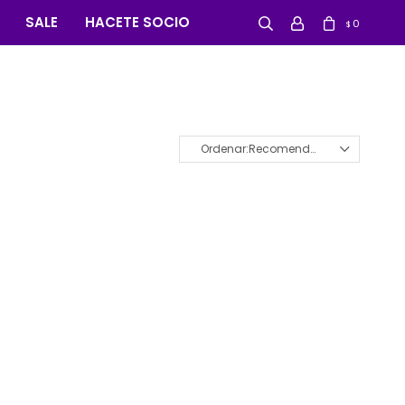
SALE
HACETE SOCIO
0
$
Recomendados