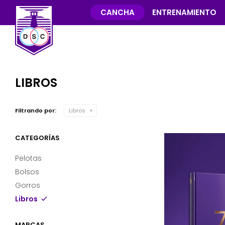
CANCHA
ENTRENAMIENTO
LIBROS
Filtrando por:
Libros
CATEGORÍAS
Pelotas
Bolsos
Gorros
Libros
MARCAS