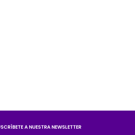
USCRÍBETE A NUESTRA NEWSLETTER