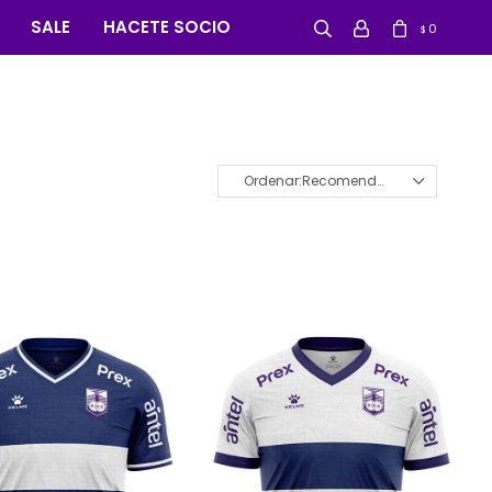
SALE
HACETE SOCIO
0
$
Recomendados