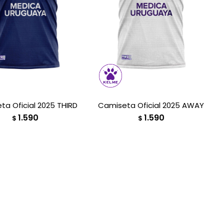
a Oficial 2025 THIRD
Camiseta Oficial 2025 AWAY
1.590
1.590
$
$