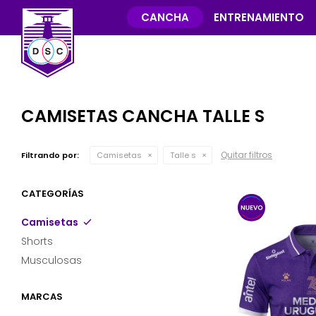
CANCHA
ENTRENAMIENTO
CAMISETAS CANCHA TALLE S
Quitar filtros
Filtrando por:
Camisetas
Talle s
CATEGORÍAS
Camisetas
Shorts
Musculosas
MARCAS