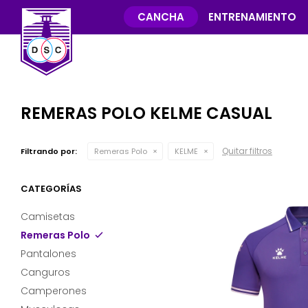
CANCHA
ENTRENAMIENTO
REMERAS POLO KELME CASUAL
Quitar filtros
Filtrando por:
Remeras Polo
KELME
CATEGORÍAS
Camisetas
Remeras Polo
Pantalones
Canguros
Camperones