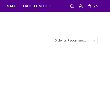
SALE
HACETE SOCIO
0
$
Recomendados