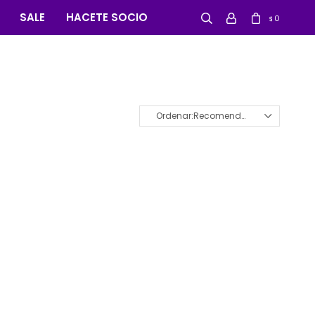
SALE
HACETE SOCIO
0
$
Recomendados