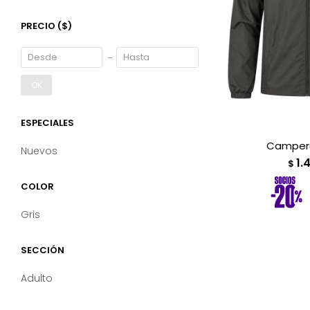
PRECIO
($)
OK
ESPECIALES
Campera
Nuevos
1.
$
COLOR
Gris
SECCIÓN
Adulto