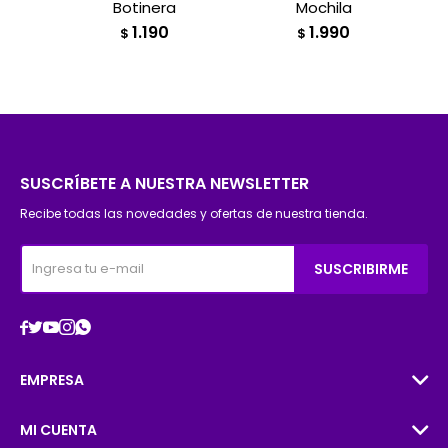
Botinera
Mochila
1.190
1.990
$
$
SUSCRÍBETE A NUESTRA NEWSLETTER
Recibe todas las novedades y ofertas de nuestra tienda.
SUSCRIBIRME





EMPRESA
MI CUENTA