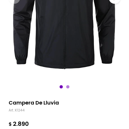
Campera De Lluvia
K1244
2.890
$