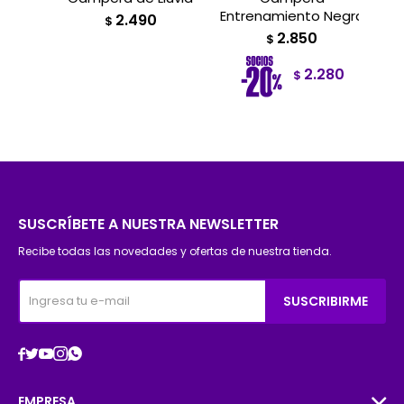
Entrenamiento Negra
2.490
$
2.850
$
2.280
$
SUSCRÍBETE A NUESTRA NEWSLETTER
Recibe todas las novedades y ofertas de nuestra tienda.
SUSCRIBIRME





EMPRESA