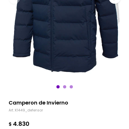
Camperon de Invierno
K1449_defensor
4.830
$