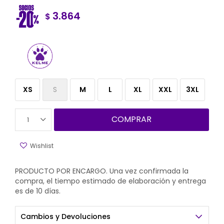
3.864
$
XS
S
M
L
XL
XXL
3XL
COMPRAR
1
PRODUCTO POR ENCARGO. Una vez confirmada la
compra, el tiempo estimado de elaboración y entrega
es de 10 días.
Cambios y Devoluciones