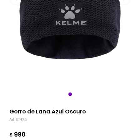
Gorro de Lana Azul Oscuro
K1425
990
$