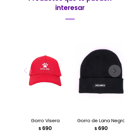
interesar
Gorro Visera
Gorro de Lana Negro
690
690
$
$