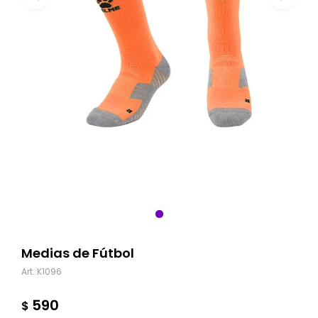
Medias de Fútbol
K1096
590
$