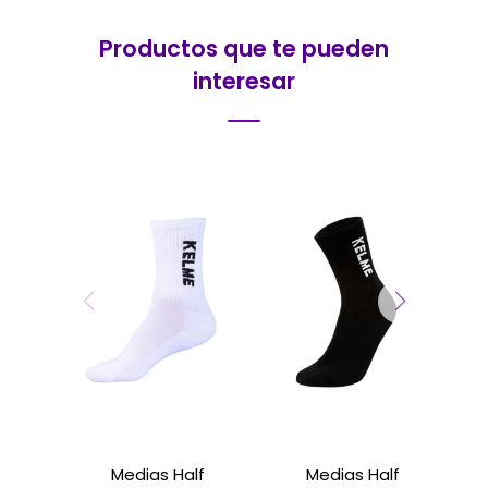
Productos que te pueden
interesar
Medias Half
Medias Half
M