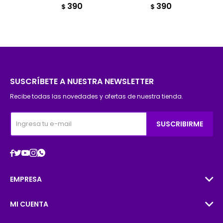
390
390
$
$
SUSCRÍBETE A NUESTRA NEWSLETTER
Recibe todas las novedades y ofertas de nuestra tienda.
SUSCRIBIRME





EMPRESA
MI CUENTA