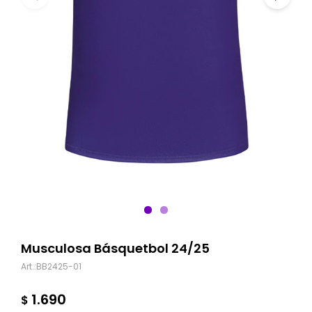
Musculosa Básquetbol 24/25
BB2425-01
1.690
$