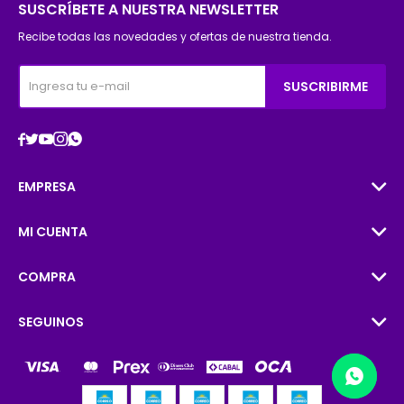
SUSCRÍBETE A NUESTRA NEWSLETTER
Recibe todas las novedades y ofertas de nuestra tienda.
SUSCRIBIRME





EMPRESA
MI CUENTA
COMPRA
SEGUINOS