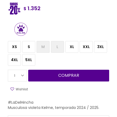
1.352
$
XS
S
M
L
XL
XXL
3XL
4XL
5XL
COMPRAR
1
#LaDelHincha
Musculosa violeta Kelme, temporada 2024 / 2025.