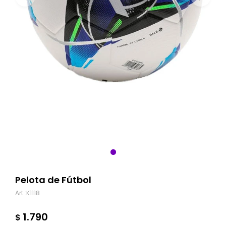
Pelota de Fútbol
K1118
1.790
$