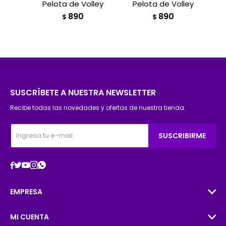
Pelota de Volley
Pelota de Volley
890
890
$
$
SUSCRÍBETE A NUESTRA NEWSLETTER
Recibe todas las novedades y ofertas de nuestra tienda.
SUSCRIBIRME





EMPRESA
MI CUENTA