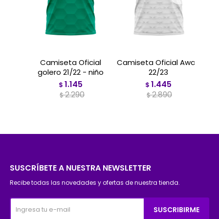
Camiseta Oficial
Camiseta Oficial Away
golero 21/22 - niño
22/23
1.145
1.445
$
$
2.290
2.890
$
$
SUSCRÍBETE A NUESTRA NEWSLETTER
Recibe todas las novedades y ofertas de nuestra tienda.
SUSCRIBIRME