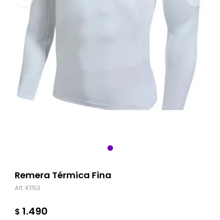
Remera Térmica Fina
K1153
1.490
$