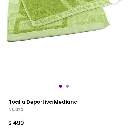
Toalla Deportiva Mediana
K1312
490
$