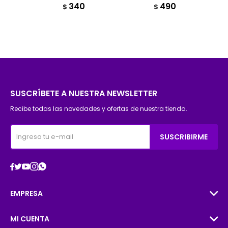
340
490
$
$
SUSCRÍBETE A NUESTRA NEWSLETTER
Recibe todas las novedades y ofertas de nuestra tienda.
SUSCRIBIRME





EMPRESA
MI CUENTA