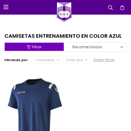

CAMISETAS ENTRENAMIENTO EN COLOR AZUL
Recomendados
Quitar filtros
Filtrando por:
Camisetas
Color:
Azul