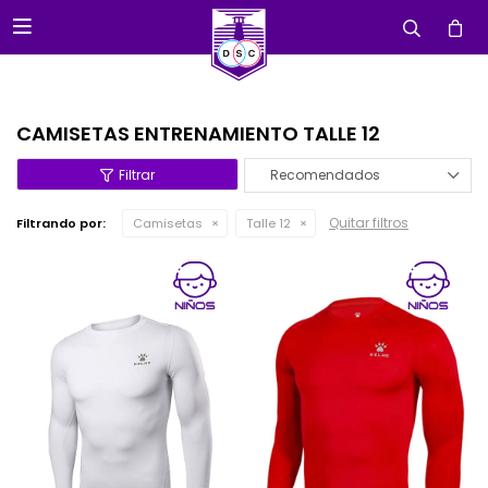

CAMISETAS ENTRENAMIENTO TALLE 12
Recomendados
Quitar filtros
Filtrando por:
Camisetas
Talle 12