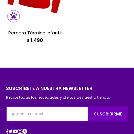
Remera Térmica Infantil
1.490
$
SUSCRÍBETE A NUESTRA NEWSLETTER
Recibe todas las novedades y ofertas de nuestra tienda.
SUSCRIBIRME




