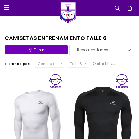

CAMISETAS ENTRENAMIENTO TALLE 6
Recomendados
Quitar filtros
Filtrando por:
Camisetas
Talle 6