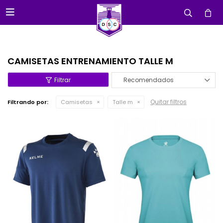

CAMISETAS ENTRENAMIENTO TALLE M
Recomendados
Quitar filtros
Filtrando por:
Camisetas
Talle m