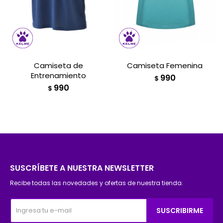
Camiseta de
Camiseta Femenina
Entrenamiento
990
$
990
$
SUSCRÍBETE A NUESTRA NEWSLETTER
Recibe todas las novedades y ofertas de nuestra tienda.
SUSCRIBIRME