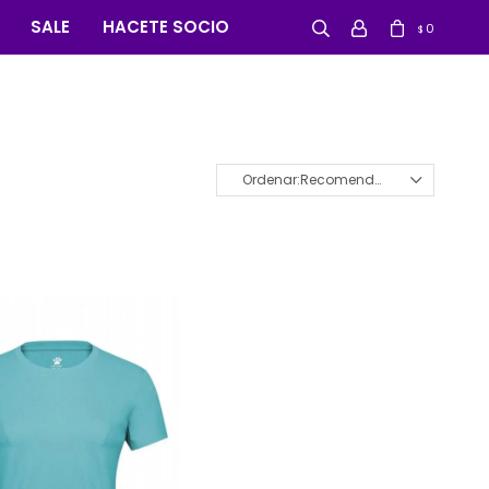
SALE
HACETE SOCIO
0
$
Recomendados