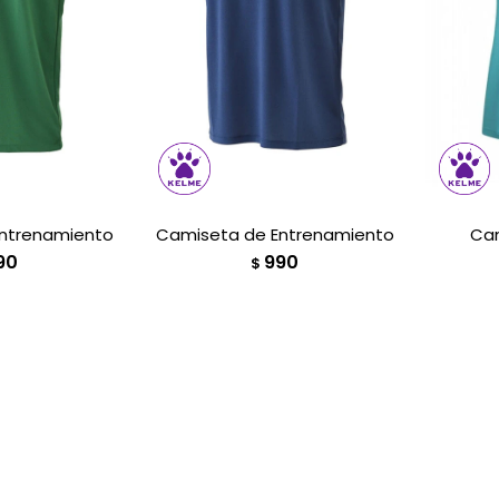
ntrenamiento
Camiseta de Entrenamiento
Ca
90
990
$