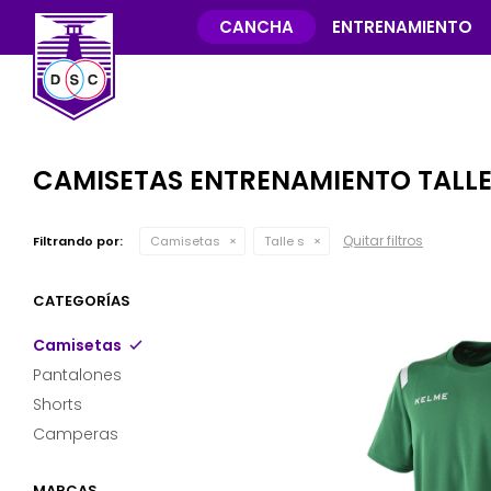
CANCHA
ENTRENAMIENTO
CAMISETAS ENTRENAMIENTO TALLE
Quitar filtros
Filtrando por:
Camisetas
Talle s
CATEGORÍAS
Camisetas
Pantalones
Shorts
Camperas
MARCAS