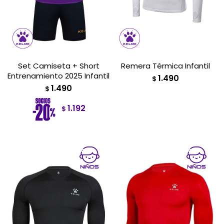
Set Camiseta + Short
Remera Térmica Infantil
Entrenamiento 2025 Infantil
1.490
$
1.490
$
1.192
$