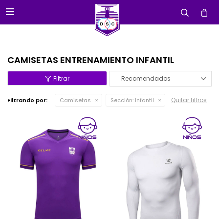

CAMISETAS ENTRENAMIENTO INFANTIL
Recomendados
Quitar filtros
Filtrando por:
Camisetas
Sección:
Infantil