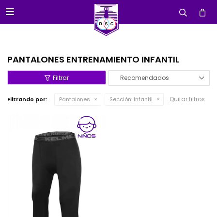

PANTALONES ENTRENAMIENTO INFANTIL
Recomendados
Quitar filtros
Filtrando por:
Pantalones
Sección:
Infantil