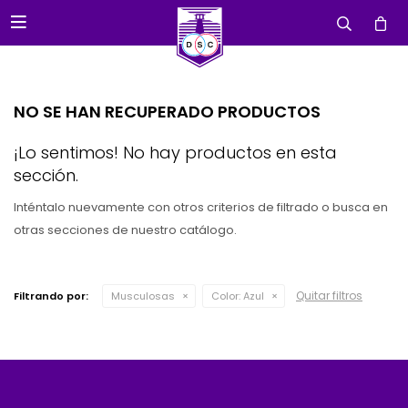

NO SE HAN RECUPERADO PRODUCTOS
¡Lo sentimos! No hay productos en esta
sección.
Inténtalo nuevamente con otros criterios de filtrado o busca en
otras secciones de nuestro catálogo.
Quitar filtros
Filtrando por:
Musculosas
Color:
Azul