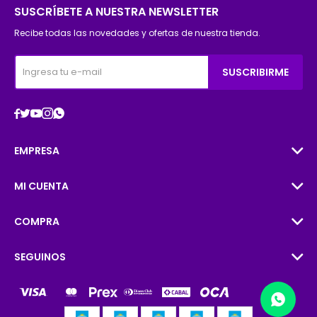
SUSCRÍBETE A NUESTRA NEWSLETTER
Recibe todas las novedades y ofertas de nuestra tienda.
SUSCRIBIRME





EMPRESA
MI CUENTA
COMPRA
SEGUINOS