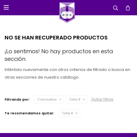

NO SE HAN RECUPERADO PRODUCTOS
¡Lo sentimos! No hay productos en esta
sección.
Inténtalo nuevamente con otros criterios de filtrado o busca en
otras secciones de nuestro catálogo.
Quitar filtros
Filtrando por:
Camisetas
Talle 8
Te recomendamos quitar:
Talle 8