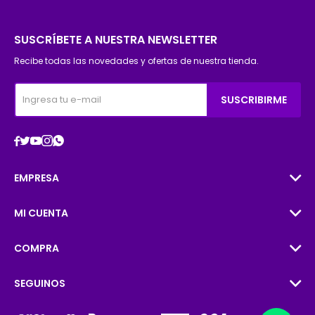
SUSCRÍBETE A NUESTRA NEWSLETTER
Recibe todas las novedades y ofertas de nuestra tienda.
SUSCRIBIRME





EMPRESA
MI CUENTA
COMPRA
SEGUINOS