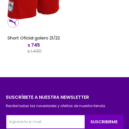
Short Oficial golero 21/22
745
$
1.490
$
SUSCRÍBETE A NUESTRA NEWSLETTER
Recibe todas las novedades y ofertas de nuestra tienda.
SUSCRIBIRME