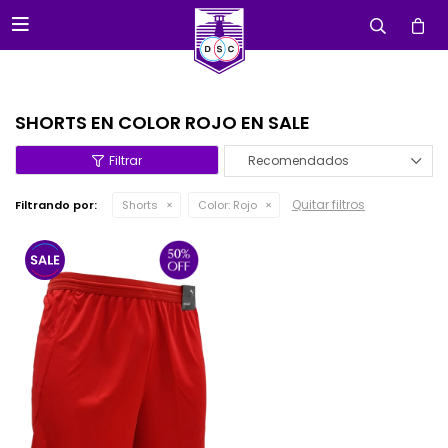

SHORTS EN COLOR ROJO EN SALE
Recomendados
Quitar filtros
Filtrando por:
Shorts
Color:
Rojo