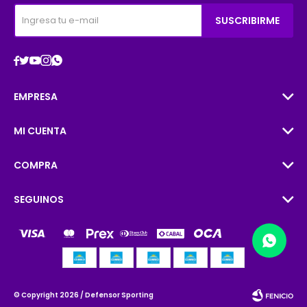
SUSCRIBIRME





EMPRESA
MI CUENTA
COMPRA
SEGUINOS
© Copyright 2026 / Defensor Sporting