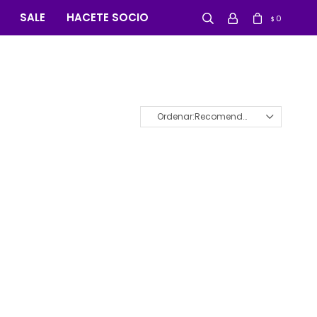
SALE
HACETE SOCIO
0
$
Recomendados