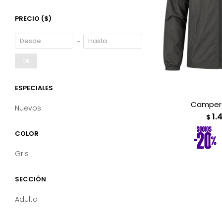
PRECIO
($)
OK
ESPECIALES
Campera
Nuevos
1.
$
COLOR
Gris
SECCIÓN
Adulto