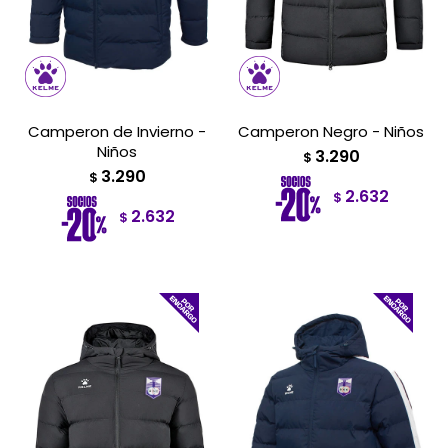
Camperon de Invierno -
Camperon Negro - Niños
Niños
3.290
$
3.290
$
2.632
$
2.632
$