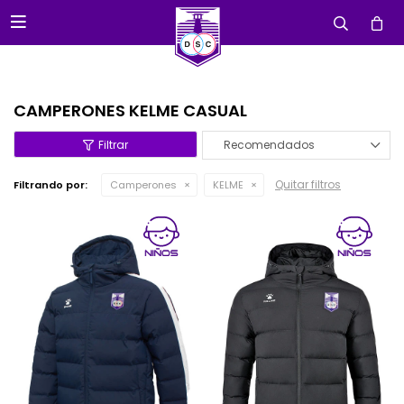

CAMPERONES KELME CASUAL
Recomendados
Quitar filtros
Filtrando por:
Camperones
KELME