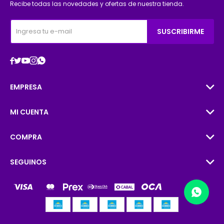
Recibe todas las novedades y ofertas de nuestra tienda.
SUSCRIBIRME





EMPRESA
MI CUENTA
COMPRA
SEGUINOS