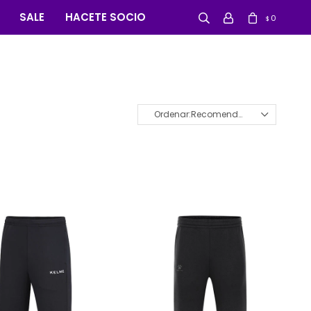
SALE
HACETE SOCIO
0
$
Recomendados