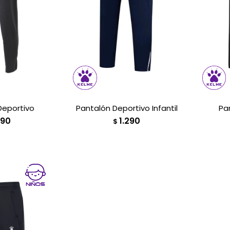
Deportivo
Pantalón Deportivo Infantil
Pa
790
1.290
$