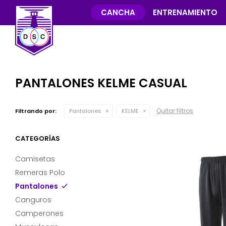
CANCHA
ENTRENAMIENTO
PANTALONES KELME CASUAL
Quitar filtros
Filtrando por:
Pantalones
KELME
CATEGORÍAS
Camisetas
Remeras Polo
Pantalones
Canguros
Camperones