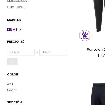
Musculosas
Camperas
MARCAS
KELME
PRECIO
($)
Pantalón 
1.
$
OK
COLOR
Azul
Negro
SECCIÓN