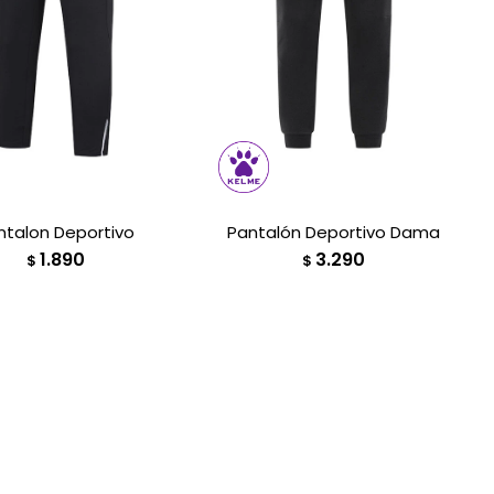
ntalon Deportivo
Pantalón Deportivo Dama
1.890
3.290
$
$