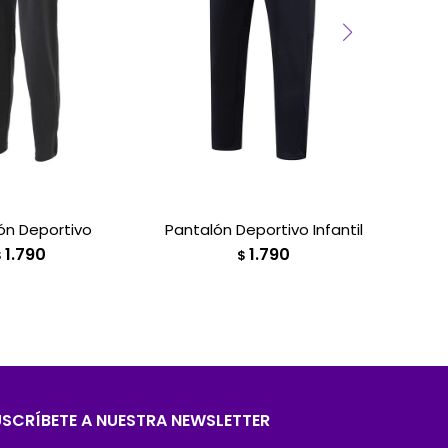
ón Deportivo
Pantalón Deportivo Infantil
P
1.790
1.790
$
$
USCRÍBETE A NUESTRA NEWSLETTER