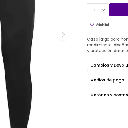
1
Calza larga para ho
rendimiento, diseña
y protección durant
Cambios y Devolu
Medios de pago
Métodos y costos