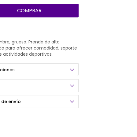
COMPRAR
mbre, gruesa. Prenda de alto
da para ofrecer comodidad, soporte
e actividades deportivas.
ciones
 de envío