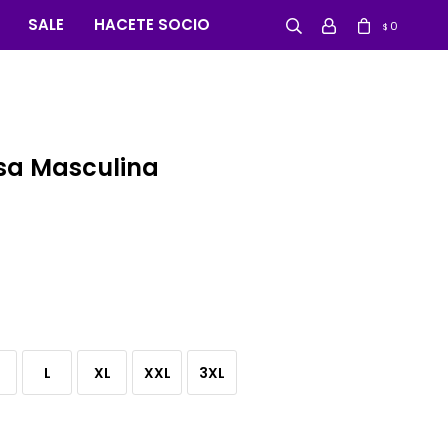
SALE
HACETE SOCIO
0
$
sa Masculina
L
XL
XXL
3XL