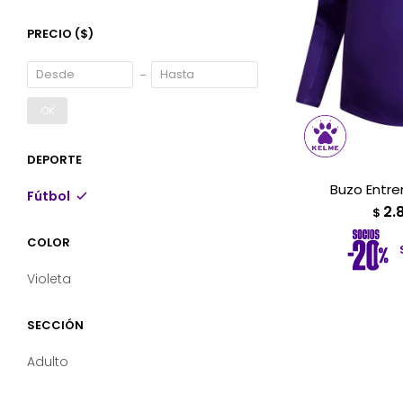
PRECIO
($)
OK
DEPORTE
Buzo Entr
Fútbol
2.
$
COLOR
Violeta
SECCIÓN
Adulto