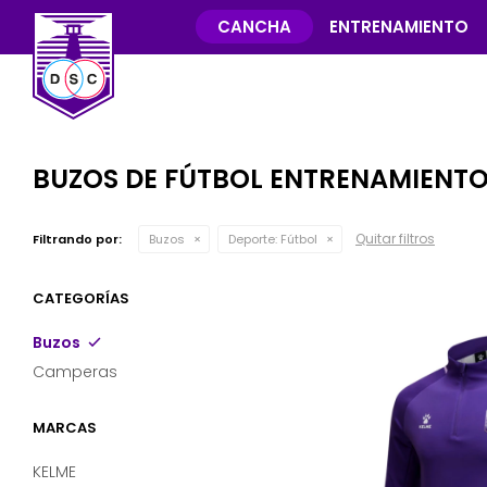
CANCHA
ENTRENAMIENTO
BUZOS DE FÚTBOL ENTRENAMIENT
Quitar filtros
Filtrando por:
Buzos
Deporte:
Fútbol
CATEGORÍAS
Buzos
Camperas
MARCAS
KELME