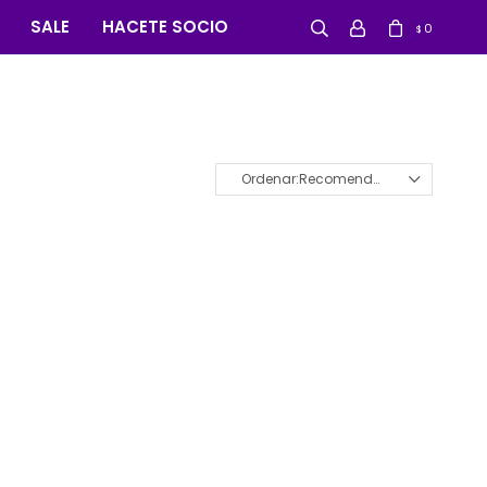
SALE
HACETE SOCIO
0
$
Recomendados