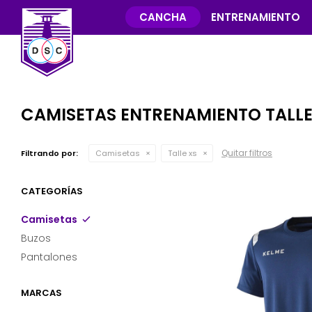
CANCHA
ENTRENAMIENTO
CAMISETAS ENTRENAMIENTO TALLE
Quitar filtros
Filtrando por:
Camisetas
Talle xs
CATEGORÍAS
Camisetas
Buzos
Pantalones
MARCAS