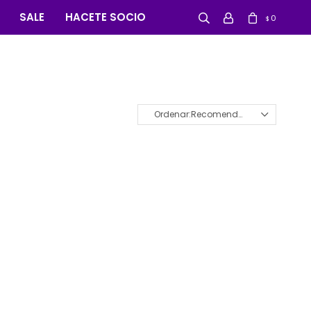
SALE
HACETE SOCIO
0
$
Recomendados