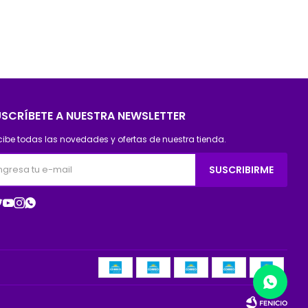
USCRÍBETE A NUESTRA NEWSLETTER
cibe todas las novedades y ofertas de nuestra tienda.
SUSCRIBIRME



