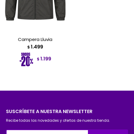
Campera Lluvia
1.499
$
1.199
$
SUSCRÍBETE A NUESTRA NEWSLETTER
Recibe todas las novedades y ofertas de nuestra tienda.