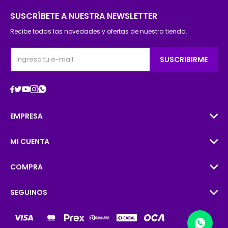
SUSCRÍBETE A NUESTRA NEWSLETTER
Recibe todas las novedades y ofertas de nuestra tienda.
SUSCRIBIRME





EMPRESA
MI CUENTA
COMPRA
SEGUINOS