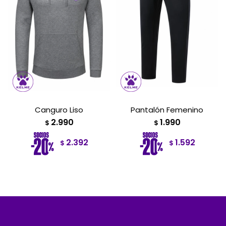
Canguro Liso
Pantalón Femenino
2.990
1.990
$
$
2.392
1.592
$
$