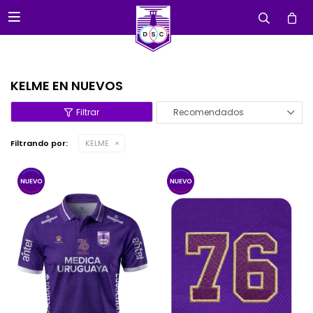

KELME EN NUEVOS
Recomendados
Filtrando por:
KELME