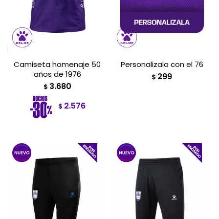
Camiseta homenaje 50
Personalizala con el 76
años de 1976
299
$
3.680
$
2.576
$