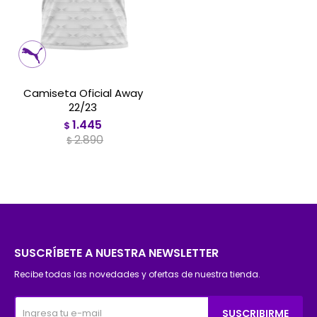
Camiseta Oficial Away
22/23
1.445
$
2.890
$
SUSCRÍBETE A NUESTRA NEWSLETTER
Recibe todas las novedades y ofertas de nuestra tienda.
SUSCRIBIRME