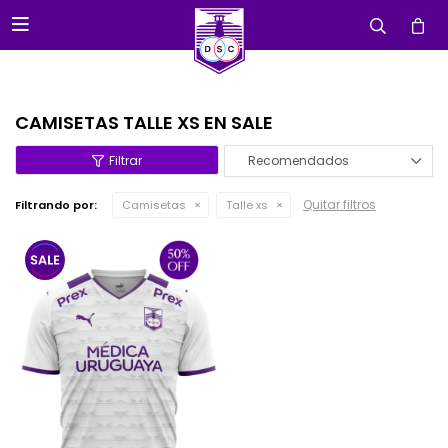

CAMISETAS TALLE XS EN SALE
Recomendados
Quitar filtros
Filtrando por:
Camisetas
Talle xs