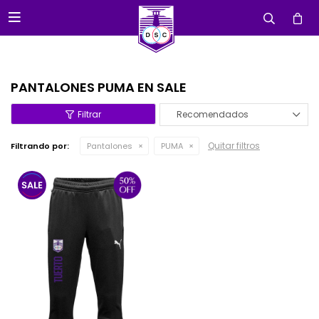

PANTALONES PUMA EN SALE
Recomendados
Quitar filtros
Filtrando por:
Pantalones
PUMA