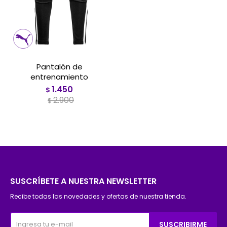
Pantalón de
entrenamiento
1.450
$
2.900
$
SUSCRÍBETE A NUESTRA NEWSLETTER
Recibe todas las novedades y ofertas de nuestra tienda.
SUSCRIBIRME