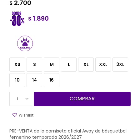
2.700
$
1.890
$
XS
S
M
L
XL
XXL
3XL
10
14
16
COMPRAR
1
PRE-VENTA de la camiseta oficial Away de básquetbol
femenino temporada 2026/2027