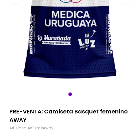
PRE-VENTA: Camiseta Basquet femenino
AWAY
BasquetFemeAway