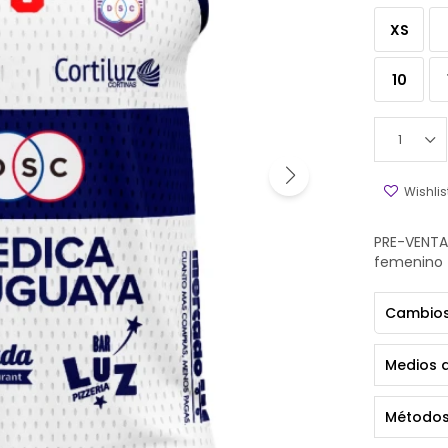
XS
10
1
PRE-VENTA
femenino
Cambios
Medios 
Métodos