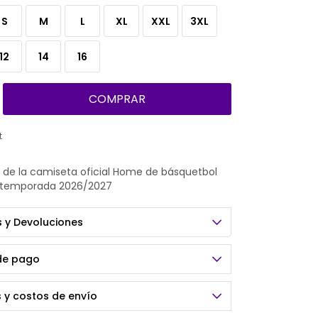
S
M
L
XL
XXL
3XL
12
14
16
COMPRAR
 de la camiseta oficial Home de básquetbol
 temporada 2026/2027
 y Devoluciones
de pago
 y costos de envío