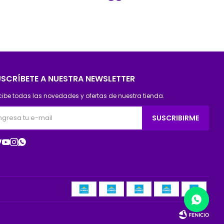
USCRÍBETE A NUESTRA NEWSLETTER
cibe todas las novedades y ofertas de nuestra tienda.
SUSCRIBIRME



